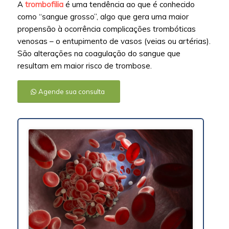
A
trombofilia
é uma tendência ao que é conhecido
como “sangue grosso”, algo que gera uma maior
propensão à ocorrência complicações trombóticas
venosas – o entupimento de vasos (veias ou artérias).
São alterações na coagulação do sangue que
resultam em maior risco de trombose.
Agende sua consulta