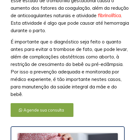
Esse estado de trombofilia gestacional causa o
aumento dos fatores da coagulação, além da redução
de anticoagulantes naturais e atividade
fibrinolítica
.
Esta atividade é algo que pode causar até hemorragia
durante o parto.
É importante que o diagnóstico seja feito o quanto
antes para evitar a trombose de fato, que pode levar,
além de complicações obstétricas como aborto, à
restrição de crescimento do bebê ou pré-eclâmpsia.
Por isso a prevenção adequada e monitorada por
médico experiente, é tão importante nestes casos,
para manutenção da saúde integral da mãe e do
bebê.
Agende sua consulta