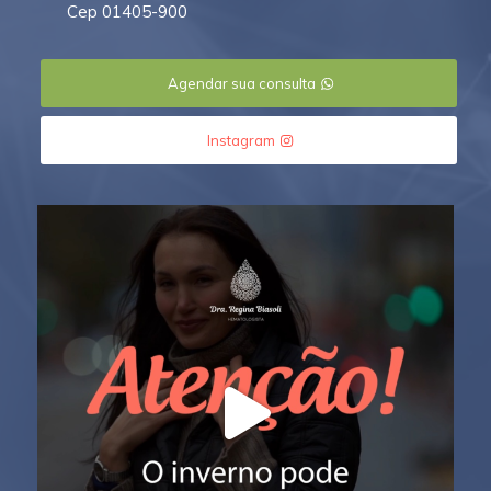
Cep 01405-900
Agendar sua consulta
Instagram