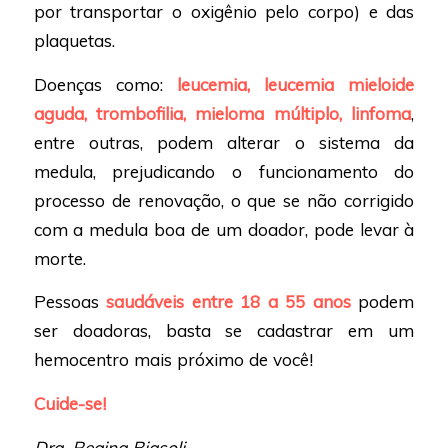
por transportar o oxigênio pelo corpo) e das
plaquetas.
Doenças como:
leucemia, leucemia mieloide
aguda, trombofilia, mieloma múltiplo, linfoma
,
entre outras, podem alterar o sistema da
medula, prejudicando o funcionamento do
processo de renovação, o que se não corrigido
com a medula boa de um doador, pode levar à
morte.
Pessoas
saudáveis entre 18 a 55 anos
podem
ser doadoras, basta se cadastrar em um
hemocentro mais próximo de você!
Cuide-se!
Dra. Regina Biasoli