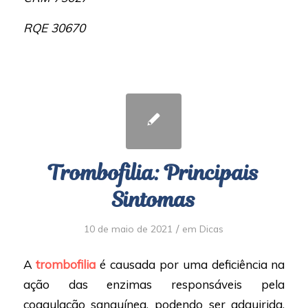
RQE 30670
Trombofilia: Principais
Sintomas
/
10 de maio de 2021
em
Dicas
A
trombofilia
é causada por uma deficiência na
ação das enzimas responsáveis pela
coagulação sanguínea, podendo ser adquirida,