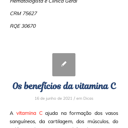
Hematologista e Clínica Geral
CRM 75627
RQE 30670
Os benefícios da vitamina C
/
16 de junho de 2021
em
Dicas
A
vitamina C
ajuda na formação dos vasos
sanguíneos, da cartilagem, dos músculos, do