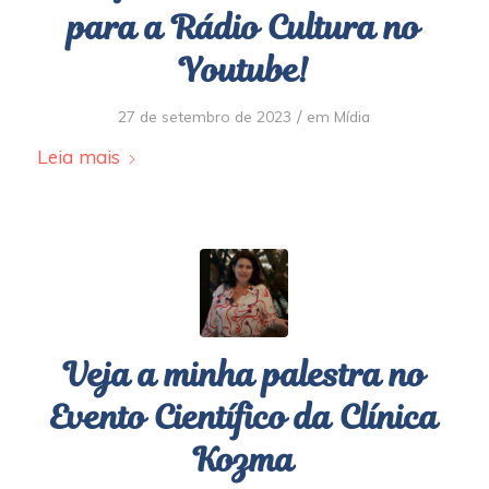
para a Rádio Cultura no
Youtube!
/
27 de setembro de 2023
em
Mídia
Leia mais
Veja a minha palestra no
Evento Científico da Clínica
Kozma