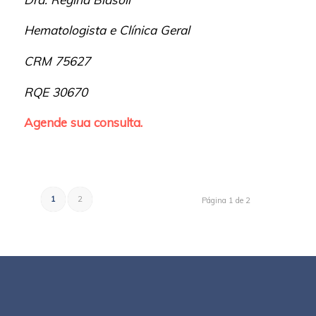
Hematologista e Clínica Geral
CRM 75627
RQE 30670
Agende sua consulta.
1
2
Página 1 de 2