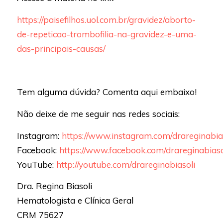
https://paisefilhos.uol.com.br/gravidez/aborto-
de-repeticao-trombofilia-na-gravidez-e-uma-
das-principais-causas/
Tem alguma dúvida? Comenta aqui embaixo!
Não deixe de me seguir nas redes sociais:
Instagram:
https://www.instagram.com/drareginabia
Facebook:
https://www.facebook.com/drareginabiaso
YouTube:
http://youtube.com/drareginabiasoli
Dra. Regina Biasoli
Hematologista e Clínica Geral
CRM 75627