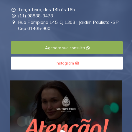
Terça-feira, das 14h às 18h
(11) 98888-3478
Rua Pamplona 145, Cj 1303 | Jardim Paulista -SP
Cep 01405-900
Agendar sua consulta
Instagram