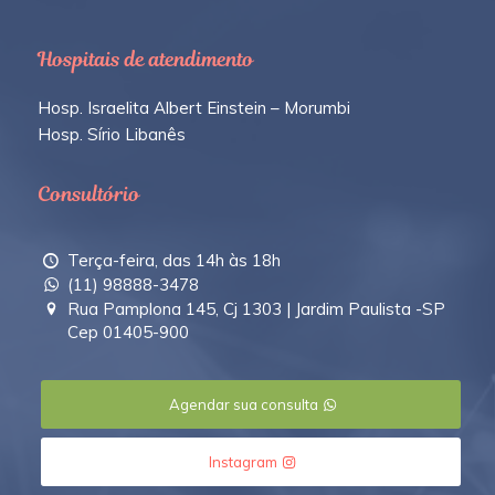
Hospitais de atendimento
Hosp. Israelita Albert Einstein – Morumbi
Hosp. Sírio Libanês
Consultório
Terça-feira, das 14h às 18h
(11) 98888-3478
Rua Pamplona 145, Cj 1303 | Jardim Paulista -SP
Cep 01405-900
Agendar sua consulta
Instagram