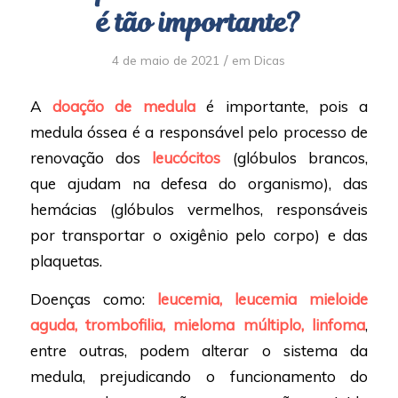
é tão importante?
/
4 de maio de 2021
em
Dicas
A
doação de medula
é importante, pois a
medula óssea é a responsável pelo processo de
renovação dos
leucócitos
(glóbulos brancos,
que ajudam na defesa do organismo), das
hemácias (glóbulos vermelhos, responsáveis
por transportar o oxigênio pelo corpo) e das
plaquetas.
Doenças como:
leucemia, leucemia mieloide
aguda, trombofilia, mieloma múltiplo, linfoma
,
entre outras, podem alterar o sistema da
medula, prejudicando o funcionamento do