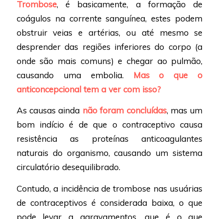
Trombose
, é basicamente, a formação de
coágulos na corrente sanguínea, estes podem
obstruir veias e artérias, ou até mesmo se
desprender das regiões inferiores do corpo (a
onde são mais comuns) e chegar ao pulmão,
causando uma embolia.
Mas o que o
anticoncepcional tem a ver com isso?
As causas ainda
não foram concluídas
, mas um
bom indício é de que o contraceptivo causa
resistência as proteínas anticoagulantes
naturais do organismo, causando um sistema
circulatório desequilibrado.
Contudo, a incidência de trombose nas usuárias
de contraceptivos é considerada baixa, o que
pode levar a agravamentos, que é o que