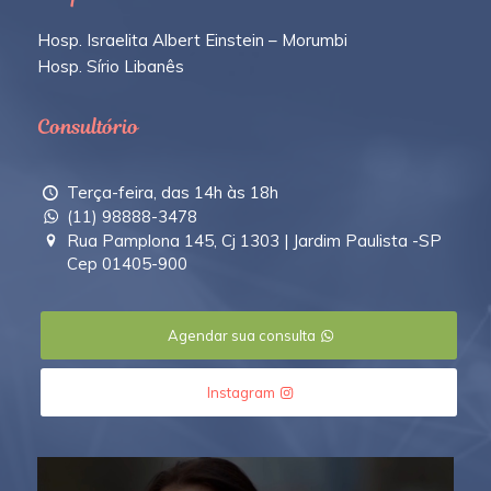
Hosp. Israelita Albert Einstein – Morumbi
Hosp. Sírio Libanês
Consultório
Terça-feira, das 14h às 18h
(11) 98888-3478
Rua Pamplona 145, Cj 1303 | Jardim Paulista -SP
Cep 01405-900
Agendar sua consulta
Instagram