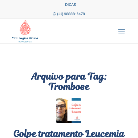
DICAS
(11) 98888-3478
Arquivo para Tag:
Trombose
Golpe tratamento Leucemia