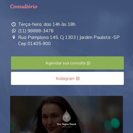
Consultório
Terça-feira, das 14h às 18h
(11) 98888-3478
Rua Pamplona 145, Cj 1303 | Jardim Paulista -SP
Cep 01405-900
Agendar sua consulta
Instagram