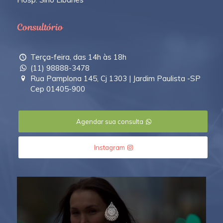
Consultório
Terça-feira, das 14h às 18h
(11) 98888-3478
Rua Pamplona 145, Cj 1303 | Jardim Paulista -SP
Cep 01405-900
Agendar sua consulta
Instagram