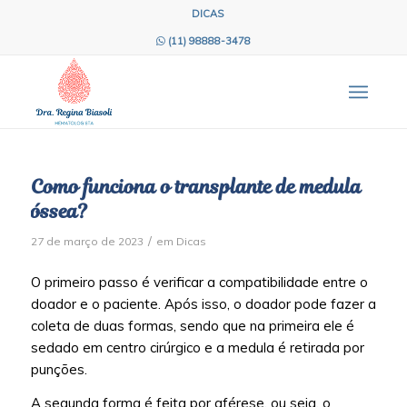
DICAS
(11) 98888-3478
Como funciona o transplante de medula
óssea?
/
27 de março de 2023
em
Dicas
O primeiro passo é verificar a compatibilidade entre o
doador e o paciente. Após isso, o doador pode fazer a
coleta de duas formas, sendo que na primeira ele é
sedado em centro cirúrgico e a medula é retirada por
punções.
A segunda forma é feita por aférese, ou seja, o