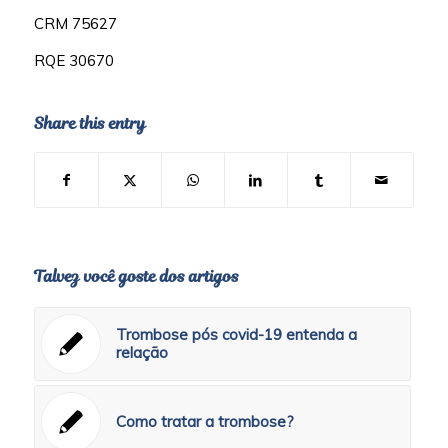
CRM 75627
RQE 30670
Share this entry
Talvez você goste dos artigos
Trombose pós covid-19 entenda a
relação
Como tratar a trombose?