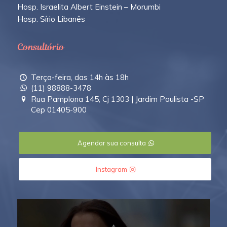
Hosp. Israelita Albert Einstein – Morumbi
Hosp. Sírio Libanês
Consultório
Terça-feira, das 14h às 18h
(11) 98888-3478
Rua Pamplona 145, Cj 1303 | Jardim Paulista -SP
Cep 01405-900
Agendar sua consulta
Instagram