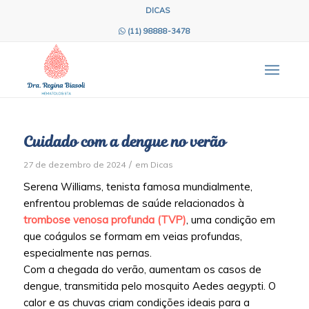
DICAS
(11) 98888-3478
Cuidado com a dengue no verão
/
27 de dezembro de 2024
em
Dicas
Serena Williams, tenista famosa mundialmente,
enfrentou problemas de saúde relacionados à
trombose venosa profunda (TVP)
, uma condição em
que coágulos se formam em veias profundas,
especialmente nas pernas.
Com a chegada do verão, aumentam os casos de
dengue, transmitida pelo mosquito Aedes aegypti. O
calor e as chuvas criam condições ideais para a