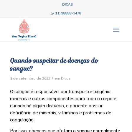
DICAS
(11) 98888-3478
Quando suspeitar de doenças do
sangue?
/
1 de setembro de 2023
em
Dicas
O sangue é responsável por transportar oxigênio,
minerais e outros componentes para todo o corpo e,
quando há algum distúrbio, o paciente possui
deficiência de minerais, vitaminas e problemas de
coagulação.
Por isso, doenças que afetam o sangue normalmente