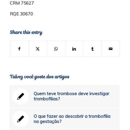
CRM 75627
RQE 30670
Share this entry
Talvez você goste dos artigos
Quem teve trombose deve investigar
trombofilias?
O que fazer ao descobrir a trombofilia
na gestação?