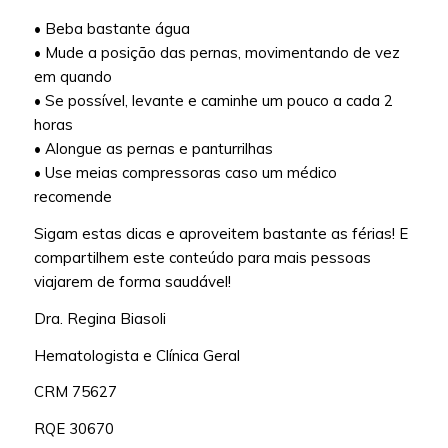
• Beba bastante água
• Mude a posição das pernas, movimentando de vez
em quando
• Se possível, levante e caminhe um pouco a cada 2
horas
• Alongue as pernas e panturrilhas
• Use meias compressoras caso um médico
recomende
Sigam estas dicas e aproveitem bastante as férias! E
compartilhem este conteúdo para mais pessoas
viajarem de forma saudável!
Dra. Regina Biasoli
Hematologista e Clínica Geral
CRM 75627
RQE 30670