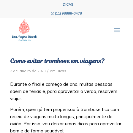
DICAS
(11) 98888-3478
Como evitar trombose em viagens?
/
2 de janeiro de 2023
em
Dicas
Durante o final e começo de ano, muitas pessoas
saem de férias e, para aproveitar o verão, resolvem
viajar.
Porém, quem já tem propensão à trombose fica com
receio de viagens muito longas, principalmente de
avião. Por isso, vou deixar umas dicas para aproveitar
bem e de forma saudável: