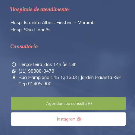
Hospitais de atendimento
Hosp. Israelita Albert Einstein – Morumbi
Hosp. Sírio Libanês
Consultório
Terça-feira, das 14h às 18h
(11) 98888-3478
Rua Pamplona 145, Cj 1303 | Jardim Paulista -SP
Cep 01405-900
Agendar sua consulta
Instagram