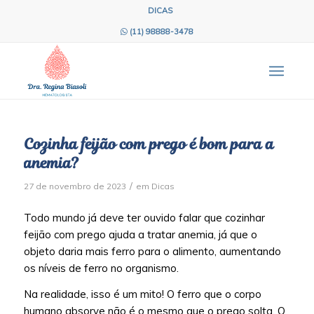
DICAS
(11) 98888-3478
Cozinha feijão com prego é bom para a
anemia?
/
27 de novembro de 2023
em
Dicas
Todo mundo já deve ter ouvido falar que cozinhar
feijão com prego ajuda a tratar anemia, já que o
objeto daria mais ferro para o alimento, aumentando
os níveis de ferro no organismo.
Na realidade, isso é um mito! O ferro que o corpo
humano absorve não é o mesmo que o prego solta. O