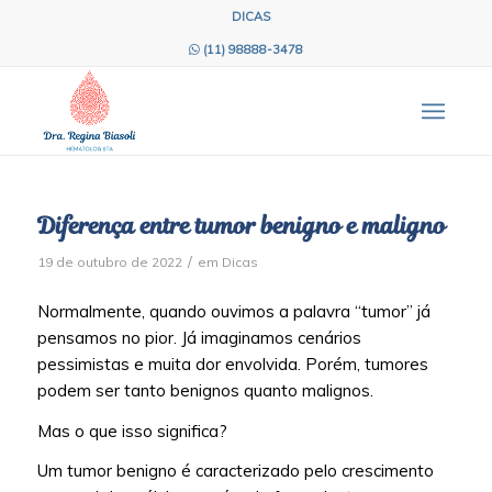
DICAS
(11) 98888-3478
Diferença entre tumor benigno e maligno
/
19 de outubro de 2022
em
Dicas
Normalmente, quando ouvimos a palavra “tumor” já
pensamos no pior. Já imaginamos cenários
pessimistas e muita dor envolvida. Porém, tumores
podem ser tanto benignos quanto malignos.
Mas o que isso significa?
Um tumor benigno é caracterizado pelo crescimento