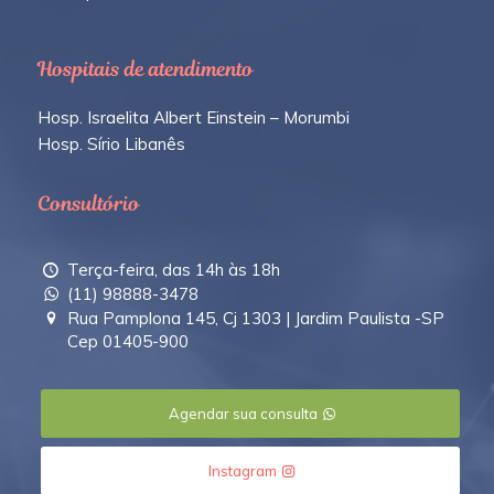
Hospitais de atendimento
Hosp. Israelita Albert Einstein – Morumbi
Hosp. Sírio Libanês
Consultório
Terça-feira, das 14h às 18h
(11) 98888-3478
Rua Pamplona 145, Cj 1303 | Jardim Paulista -SP
Cep 01405-900
Agendar sua consulta
Instagram