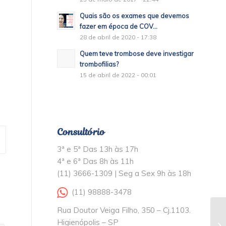
Quais são os exames que devemos
fazer em época de COV...
28 de abril de 2020 - 17:38
Quem teve trombose deve investigar
trombofilias?
15 de abril de 2022 - 00:01
Consultório
3ª e 5ª Das 13h às 17h
4ª e 6ª Das 8h às 11h
(11) 3666-1309 | Seg a Sex 9h às 18h
(11) 98888-3478
Rua Doutor Veiga Filho, 350 – Cj.1103.
Higienópolis – SP