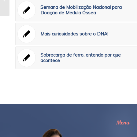
época de COVID-19?
Semana de Mobilização Nacional para
Doação de Medula Óssea
Mais curiosidades sobre o DNA!
Sobrecarga de ferro, entenda por que
acontece
Menu