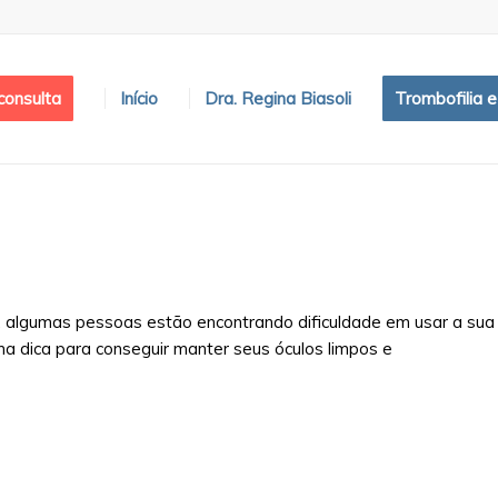
onsulta
Início
Dra. Regina Biasoli
Trombofilia 
, algumas pessoas estão encontrando dificuldade em usar a sua
ma dica para conseguir manter seus óculos limpos e