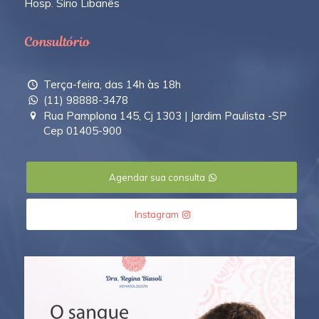
Hosp. Sírio Libanês
Consultório
Terça-feira, das 14h às 18h
(11) 98888-3478
Rua Pamplona 145, Cj 1303 | Jardim Paulista -SP
Cep 01405-900
Agendar sua consulta
Instagram