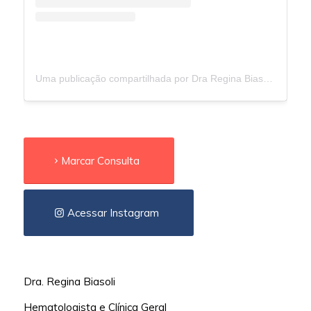
Uma publicação compartilhada por Dra Regina Biasoli (@drareginabiasoli)
Marcar Consulta
Acessar Instagram
Dra. Regina Biasoli
Hematologista e Clínica Geral