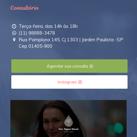
Consultório
Terça-feira, das 14h às 18h
(11) 98888-3478
Rua Pamplona 145, Cj 1303 | Jardim Paulista -SP
Cep 01405-900
Agendar sua consulta
Instagram