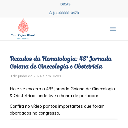
DICAS
(11) 98888-3478
Recados da Hematologia: 48° Jornada
Goiana de Ginecologia e Obstetrícia
/
8 de junho de 2024
em
Dicas
Hoje se encerra a 48ª Jornada Goiana de Ginecologia
& Obstetrícia, onde tive a honra de participar.
Confira no vídeo pontos importantes que foram
abordados no congresso.