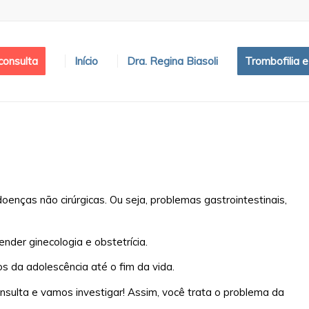
onsulta
Início
Dra. Regina Biasoli
Trombofilia 
oenças não cirúrgicas. Ou seja, problemas gastrointestinais,
ender ginecologia e obstetrícia.
s da adolescência até o fim da vida.
nsulta e vamos investigar! Assim, você trata o problema da