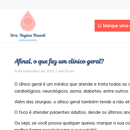
Marque uma c
Afinal, o que faz um clínico geral?
/
8 de setembro de 2023
em
Dicas
O clínico geral é um médico que atende e trata todas as d
cardiológicos, neurológicos, asma, diabetes, entre outros.
Além das cirurgias, o clínico geral também tende a não at
O foco é atender pacientes adultos, desde os últimos ano
Ou seja, se você possui qualquer queixa, marque a sua co
melhor forma possível para a sua saúde!