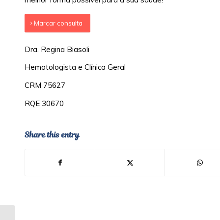
Marcar consulta
Dra. Regina Biasoli
Hematologista e Clínica Geral
CRM 75627
RQE 30670
Share this entry