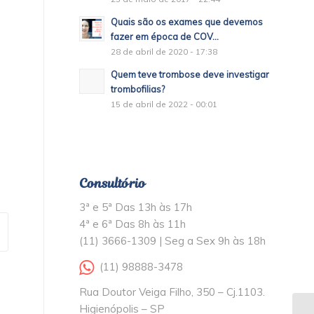
Quais são os exames que devemos
fazer em época de COV...
28 de abril de 2020 - 17:38
Quem teve trombose deve investigar
trombofilias?
15 de abril de 2022 - 00:01
Consultório
3ª e 5ª Das 13h às 17h
4ª e 6ª Das 8h às 11h
(11) 3666-1309 | Seg a Sex 9h às 18h
(11) 98888-3478
Rua Doutor Veiga Filho, 350 – Cj.1103.
Higienópolis – SP