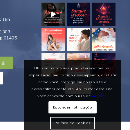
s 18h
1303 |
ep 01405-
a
Utilizamos cookies para oferecer melhor
experiência, melhorar o desempenho, analisar
como você interage em nosso site e
Seguir
personalizar conteúdo. Ao utilizar este site,
você concorda com o uso de
cookies.
Esconder notificação
Política de Cookies