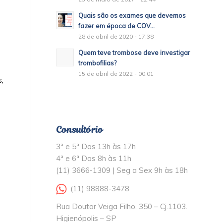
Quais são os exames que devemos
fazer em época de COV...
28 de abril de 2020 - 17:38
Quem teve trombose deve investigar
trombofilias?
15 de abril de 2022 - 00:01
,
Consultório
3ª e 5ª Das 13h às 17h
4ª e 6ª Das 8h às 11h
(11) 3666-1309 | Seg a Sex 9h às 18h
(11) 98888-3478
Rua Doutor Veiga Filho, 350 – Cj.1103.
Higienópolis – SP