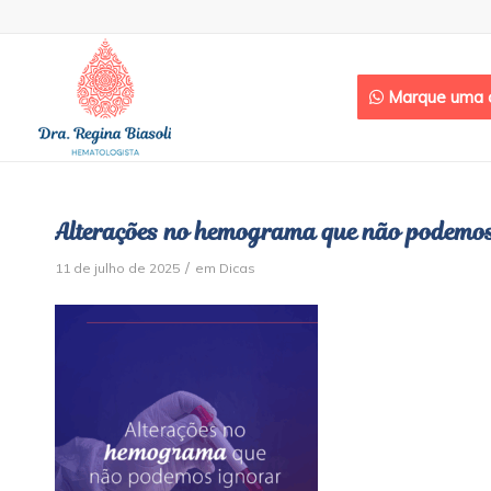
Marque uma c
Alterações no hemograma que não podemos
/
11 de julho de 2025
em
Dicas