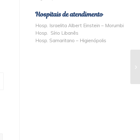
Hospitais de atendimento
Hosp. Israelita Albert Einstein – Morumbi
Hosp. Sírio Libanês
Hosp. Samaritano – Higienópolis