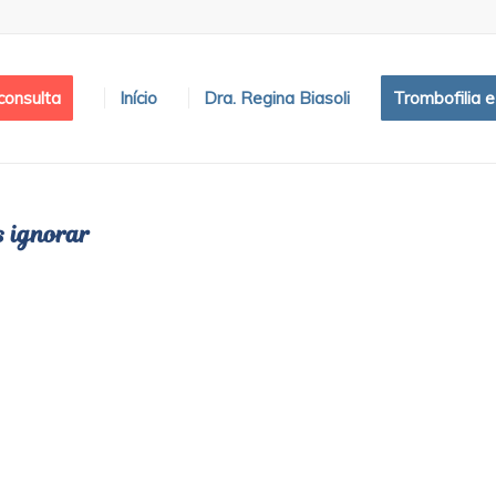
onsulta
Início
Dra. Regina Biasoli
Trombofilia 
 ignorar