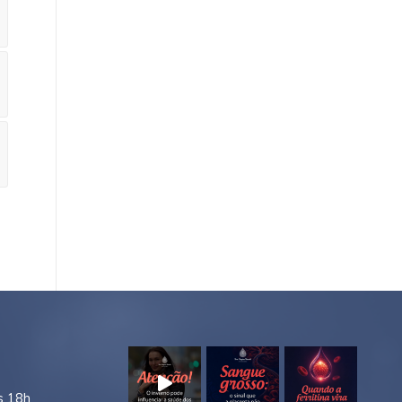
s 18h