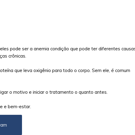
 deles pode ser a anemia condição que pode ter diferentes causas
ças crônicas.
roteína que leva oxigênio para todo o corpo. Sem ele, é comum
gar o motivo e iniciar o tratamento o quanto antes.
de e bem-estar.
ram