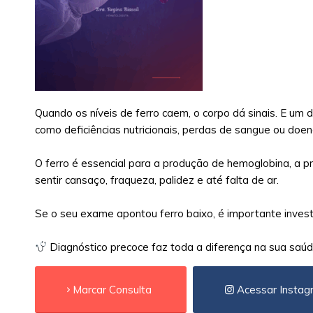
Quando os níveis de ferro caem, o corpo dá sinais. E um
como deficiências nutricionais, perdas de sangue ou doen
⠀
O ferro é essencial para a produção de hemoglobina, a p
sentir cansaço, fraqueza, palidez e até falta de ar.
⠀
Se o seu exame apontou ferro baixo, é importante investi
⠀
Diagnóstico precoce faz toda a diferença na sua saú
Marcar Consulta
Acessar Instag