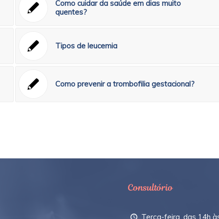
Como cuidar da saúde em dias muito
quentes?
Tipos de leucemia
Como prevenir a trombofilia gestacional?
Consultório
Terça-feira, das 14h à