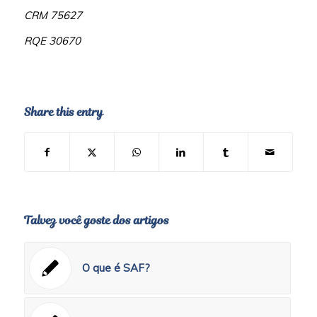
CRM 75627
RQE 30670
Share this entry
Talvez você goste dos artigos
O que é SAF?