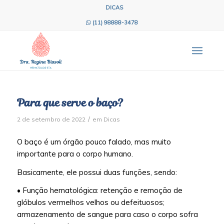
DICAS
(11) 98888-3478
Para que serve o baço?
/
2 de setembro de 2022
em
Dicas
O baço é um órgão pouco falado, mas muito
importante para o corpo humano.
Basicamente, ele possui duas funções, sendo:
• Função hematológica: retenção e remoção de
glóbulos vermelhos velhos ou defeituosos;
armazenamento de sangue para caso o corpo sofra