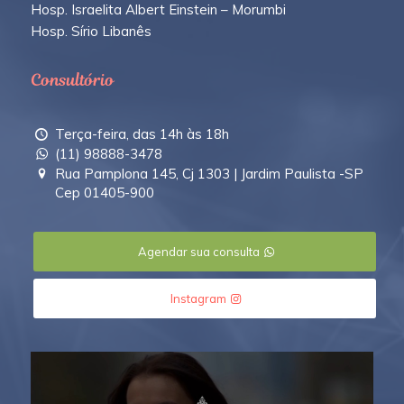
Hosp. Israelita Albert Einstein – Morumbi
Hosp. Sírio Libanês
Consultório
Terça-feira, das 14h às 18h
(11) 98888-3478
Rua Pamplona 145, Cj 1303 | Jardim Paulista -SP
Cep 01405-900
Agendar sua consulta
Instagram