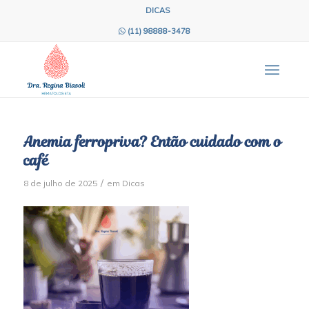
DICAS
(11) 98888-3478
Anemia ferropriva? Então cuidado com o
café
/
8 de julho de 2025
em
Dicas