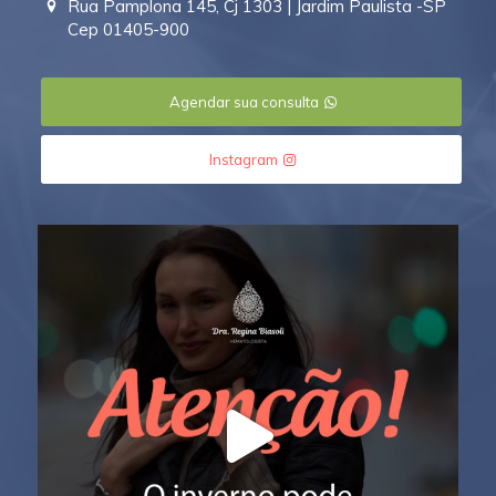
Rua Pamplona 145, Cj 1303 | Jardim Paulista -SP
Cep 01405-900
Agendar sua consulta
Instagram