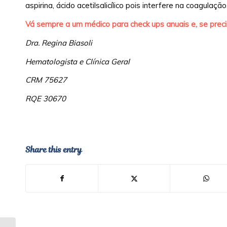
aspirina, ácido acetilsalicílico pois interfere na coagulação
Vá sempre a um médico para check ups anuais e, se precis
Dra. Regina Biasoli
Hematologista e Clínica Geral
CRM 75627
RQE 30670
Share this entry