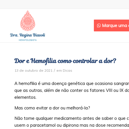
Marque uma c
Dor e Hemofilia como controlar a dor?
/
13 de outubro de 2021
em
Dicas
A hemofilia é uma doença genética que ocasiona sangr
que as outras, além de não conter os fatores VIII ou IX
elementos.
Mas como evitar a dor ou melhorá-la?
Não tome qualquer medicamento antes de saber o que co
usem o paracetamol ou dipirona mas na dose recomenda