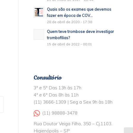
Quais são os exames que devemos
fazer em época de COV...
28 de abril de 2020 - 17:38
Quem teve trombose deve investigar
trombofilias?
15 de abril de 2022 - 00:01
Consultório
3ª e 5ª Das 13h às 17h
4ª e 6ª Das 8h às 11h
(11) 3666-1309 | Seg a Sex 9h às 18h
(11) 98888-3478
Rua Doutor Veiga Filho, 350 – Cj.1103.
Higienópolis – SP