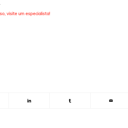
.
o, visite um especialista!