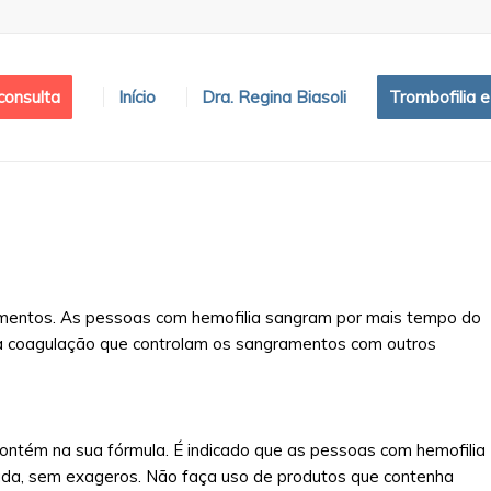
onsulta
Início
Dra. Regina Biasoli
Trombofilia 
amentos. As pessoas com hemofilia sangram por mais tempo do
 da coagulação que controlam os sangramentos com outros
ntém na sua fórmula. É indicado que as pessoas com hemofilia
da, sem exageros. Não faça uso de produtos que contenha