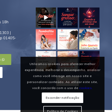
s 18h
1303 |
ep 01405-
a
Utilizamos cookies para oferecer melhor
experiência, melhorar o desempenho, analisar
como você interage em nosso site e
Seguir
personalizar conteúdo. Ao utilizar este site,
você concorda com o uso de
cookies.
Esconder notificação
Política de Cookies