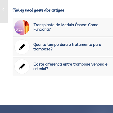
Aterosclerose
Talvez você goste dos artigos
Transplante de Medula Óssea: Como
Funciona?
Quanto tempo dura o tratamento para
trombose?
Existe diferença entre trombose venosa e
arterial?