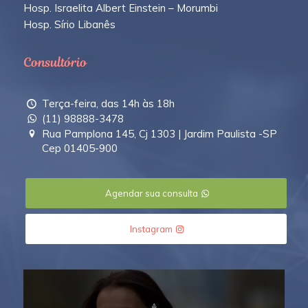
Hosp. Israelita Albert Einstein – Morumbi
Hosp. Sírio Libanês
Consultório
Terça-feira, das 14h às 18h
(11) 98888-3478
Rua Pamplona 145, Cj 1303 | Jardim Paulista -SP
Cep 01405-900
Agendar sua consulta
Instagram