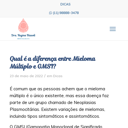
DICAS
(11) 98888-3478
Qual é a diferença entre Mieloma
Múltiplo e GMSI?
/
23 de maio de 2022
em
Dicas
É comum que as pessoas achem que o mieloma
múltiplo é o único existente, mas essa doença faz
parte de um grupo chamado de Neoplasias
Plasmocitárias. Existem variações de mielomas,
incluindo tipos sintomáticos e assintomáticos.
O GMSI (Gamopatia Monoclonal de Significado